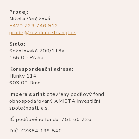
Prodej:
Nikola Verčíková
+420 733 746 913
prodej@rezidencetriangl.cz
Sídlo:
Sokolovská 700/113a
186 00 Praha
Korespondenční adresa:
Hlinky 114
603 00 Brno
Impera sprint
otevřený podílový fond
obhospodařovaný AMISTA investiční
společností, a.s.
IČ podílového fondu: 751 60 226
DIČ: CZ684 199 840