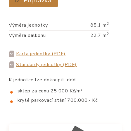
Poptávka
2
Výměra jednotky
85.1 m
2
Výměra balkonu
22.7 m
Karta jednotky (PDF)
Standardy jednotky (PDF)
K jednotce lze dokoupit: ddd
sklep za cenu 25 000 Kč/m²
kryté parkovací stání 700.000,- Kč